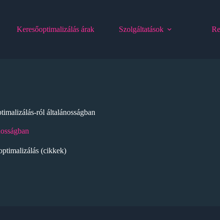
Keresőoptimalizálás árak
Szolgáltatások
Re
timalizálás-ról általánosságban
ánosságban
ptimalizálás (cikkek)