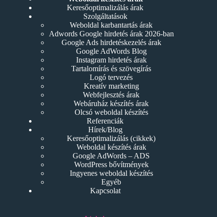
Keresőoptimalizálás árak
Szolgáltatások
Weboldal karbantartás árak
Adwords Google hirdetés árak 2026-ban
Google Ads hirdetéskezelés árak
Google AdWords Blog
Instagram hirdetés árak
Tartalomírás és szövegírás
Logó tervezés
Kreatív marketing
Webfejlesztés árak
Webáruház készítés árak
Olcsó weboldal készítés
Referenciák
Hírek/Blog
Keresőoptimalizálás (cikkek)
Weboldal készítés árak
Google AdWords – ADS
WordPress bővítmények
Ingyenes weboldal készítés
Egyéb
Kapcsolat