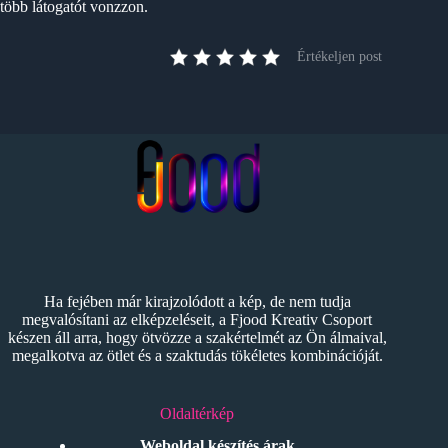
több látogatót vonzzon.
Értékeljen post
Ha fejében már kirajzolódott a kép, de nem tudja
megvalósítani az elképzeléseit, a Fjood Kreativ Csoport
készen áll arra, hogy ötvözze a szakértelmét az Ön álmaival,
megalkotva az ötlet és a szaktudás tökéletes kombinációját.
Oldaltérkép
Weboldal készítés árak