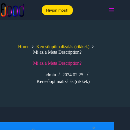
Skip
to
Hívjon most!
content
Home
Keresőoptimalizálás (cikkek)
Mi az a Meta Description?
Mi az a Meta Description?
admin
2024.02.25.
Keresőoptimalizálás (cikkek)