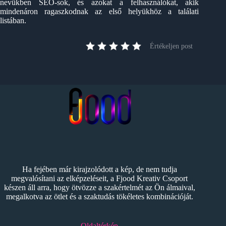
nevükben SEO-sok, és azokat a felhasználókat, akik
mindenáron ragaszkodnak az első helyükhöz a találati
listában.
Értékeljen post
Ha fejében már kirajzolódott a kép, de nem tudja
megvalósítani az elképzeléseit, a Fjood Kreativ Csoport
készen áll arra, hogy ötvözze a szakértelmét az Ön álmaival,
megalkotva az ötlet és a szaktudás tökéletes kombinációját.
Oldaltérkép