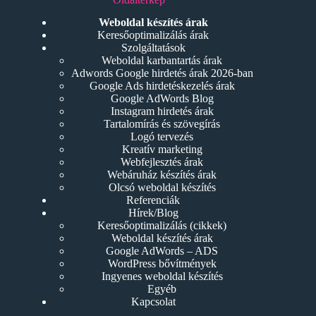
Weboldal készítés árak
Keresőoptimalizálás árak
Szolgáltatások
Weboldal karbantartás árak
Adwords Google hirdetés árak 2026-ban
Google Ads hirdetéskezelés árak
Google AdWords Blog
Instagram hirdetés árak
Tartalomírás és szövegírás
Logó tervezés
Kreatív marketing
Webfejlesztés árak
Webáruház készítés árak
Olcsó weboldal készítés
Referenciák
Hírek/Blog
Keresőoptimalizálás (cikkek)
Weboldal készítés árak
Google AdWords – ADS
WordPress bővítmények
Ingyenes weboldal készítés
Egyéb
Kapcsolat