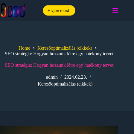
Skip
to
Hívjon most!
content
Home
Keresőoptimalizálás (cikkek)
SEO stratégia: Hogyan hozzunk létre egy hatékony tervet
SEO stratégia: Hogyan hozzunk létre egy hatékony tervet
admin
2024.02.23.
Keresőoptimalizálás (cikkek)