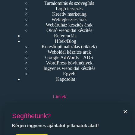
Tartalomírás és szövegírás
Logó tervezés
Kreatív marketing
Webfejlesztés árak
Webáruház készítés árak
Olcsó weboldal készítés
Referenciák
Hírek/Blog
Keresőoptimalizálás (cikkek)
Weboldal készítés árak
Google AdWords – ADS
WordPress bővítmények
Ingyenes weboldal készítés
Egyéb
Kapcsolat
Linkek
ÁSZF
×
Adatvédelem
Segíthetünk?
Kérjen ingyenes ajánlatot pillanatok alatt!
Kapcsolat