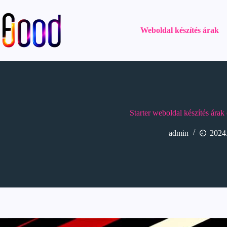
Weboldal készítés árak
Starter weboldal készítés ára
admin
2024