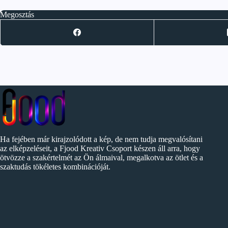
Megosztás
Ha fejében már kirajzolódott a kép, de nem tudja megvalósítani
az elképzeléseit, a Fjood Kreativ Csoport készen áll arra, hogy
ötvözze a szakértelmét az Ön álmaival, megalkotva az ötlet és a
szaktudás tökéletes kombinációját.