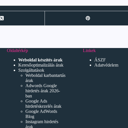
Oldaltérkép
Linkek
Weboldal készítés árak
ÁSZF
Keresőoptimalizálás árak
Adatvédelem
Szolgáltatások
Weboldal karbantartás
árak
Adwords Google
hirdetés árak 2026-
ban
Google Ads
hirdetéskezelés árak
Google AdWords
Blog
Instagram hirdetés
árak