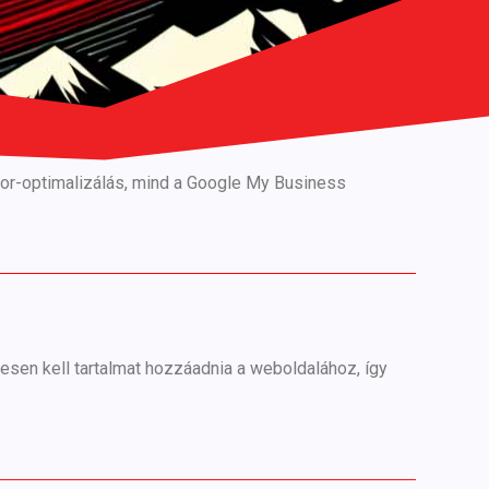
otor-optimalizálás, mind a Google My Business
sen kell tartalmat hozzáadnia a weboldalához, így