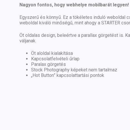
Nagyon fontos, hogy webhelye mobilbarát legyen!
Egyszerű és könnyű. Ez a tökéletes induló weboldal cs
weboldal kiváló minőségű, mint ahogy a STARTER csoma
Öt oldalas design, beleértve a parallax görgetést is. 
váljanak.
Öt aloldal kialakítása
Kapcsolatfelvételi űrlap
Paralax görgetés
Stock Photography képeket nem tartalmaz
„Hot Button” kapcsolattartási pontok