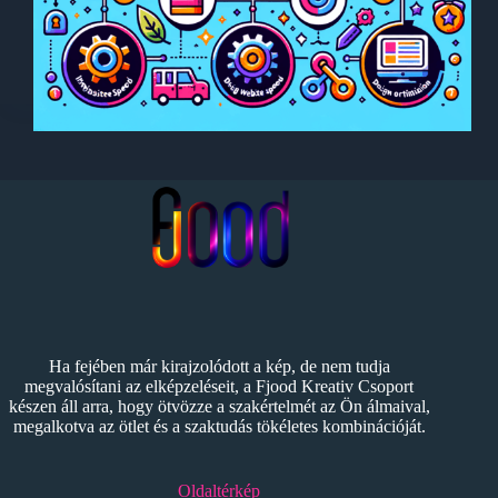
Ha fejében már kirajzolódott a kép, de nem tudja
megvalósítani az elképzeléseit, a Fjood Kreativ Csoport
készen áll arra, hogy ötvözze a szakértelmét az Ön álmaival,
megalkotva az ötlet és a szaktudás tökéletes kombinációját.
Oldaltérkép