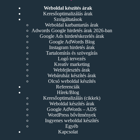
Weboldal készítés árak
Keresőoptimalizálás árak
Szolgáltatások
Weboldal karbantartás árak
Adwords Google hirdetés árak 2026-ban
Google Ads hirdetéskezelés árak
Google AdWords Blog
Instagram hirdetés árak
Tartalomírás és szövegírás
Logó tervezés
Kreatív marketing
Webfejlesztés árak
Webáruház készítés árak
Olcsó weboldal készítés
Referenciák
Hírek/Blog
Keresőoptimalizálás (cikkek)
Weboldal készítés árak
Google AdWords – ADS
WordPress bővítmények
Ingyenes weboldal készítés
Egyéb
Kapcsolat