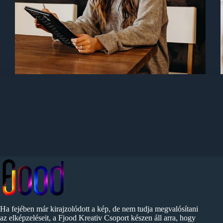
Ha fejében már kirajzolódott a kép, de nem tudja megvalósítani
az elképzeléseit, a Fjood Kreativ Csoport készen áll arra, hogy