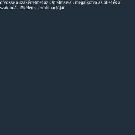
ötvözze a szakértelmét az Ön álmaival, megalkotva az ötlet és a
szaktudás tökéletes kombinációját.