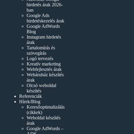
hirdetés árak 2026-
ban
Google Ads
hirdetéskezelés árak
Google AdWords
Blog
Instagram hirdetés
árak
Tartalomírás és
szövegírás
Logó tervezés
Kreatív marketing
Webfejlesztés árak
Webáruház készítés
árak
Olcsó weboldal
készítés
Referenciák
Hírek/Blog
Keresőoptimalizálás
(cikkek)
Weboldal készítés
árak
Google AdWords –
ADS