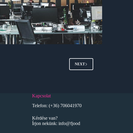
NEXT
Kapcsolat
Telefon:
(+36) 706041970
Kérdése van?
Írjon nekünk:
info@fjood