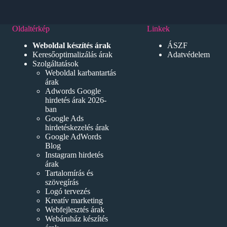
Oldaltérkép
Linkek
Weboldal készítés árak
ÁSZF
Keresőoptimalizálás árak
Adatvédelem
Szolgáltatások
Weboldal karbantartás
árak
Adwords Google
hirdetés árak 2026-
ban
Google Ads
hirdetéskezelés árak
Google AdWords
Blog
Instagram hirdetés
árak
Tartalomírás és
szövegírás
Logó tervezés
Kreatív marketing
Webfejlesztés árak
Webáruház készítés