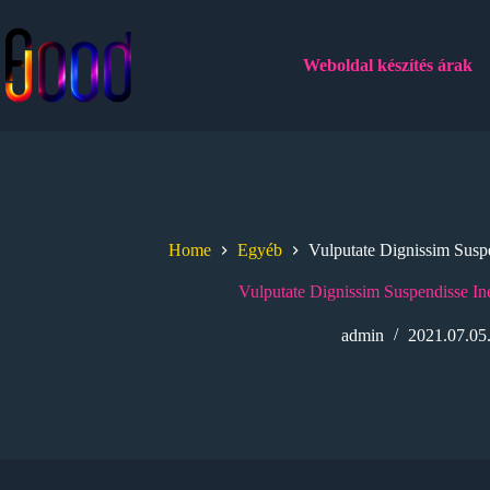
Skip
to
content
Weboldal készítés árak
Home
Egyéb
Vulputate Dignissim Susp
Vulputate Dignissim Suspendisse In
admin
2021.07.05