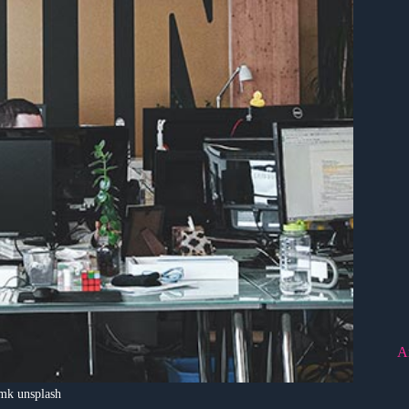
A
k unsplash