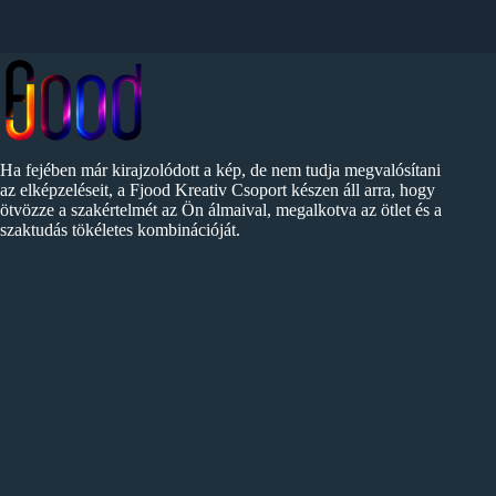
Ha fejében már kirajzolódott a kép, de nem tudja megvalósítani
az elképzeléseit, a Fjood Kreativ Csoport készen áll arra, hogy
ötvözze a szakértelmét az Ön álmaival, megalkotva az ötlet és a
szaktudás tökéletes kombinációját.