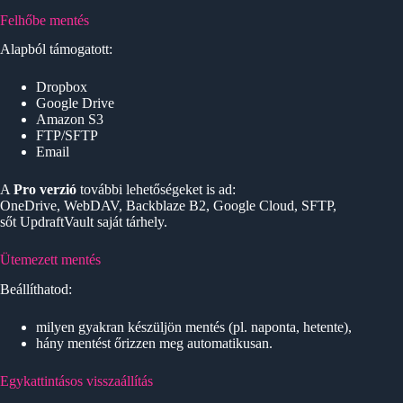
Felhőbe mentés
Alapból támogatott:
Dropbox
Google Drive
Amazon S3
FTP/SFTP
Email
A
Pro verzió
további lehetőségeket is ad:
OneDrive, WebDAV, Backblaze B2, Google Cloud, SFTP,
sőt UpdraftVault saját tárhely.
Ütemezett mentés
Beállíthatod:
milyen gyakran készüljön mentés (pl. naponta, hetente),
hány mentést őrizzen meg automatikusan.
Egykattintásos visszaállítás