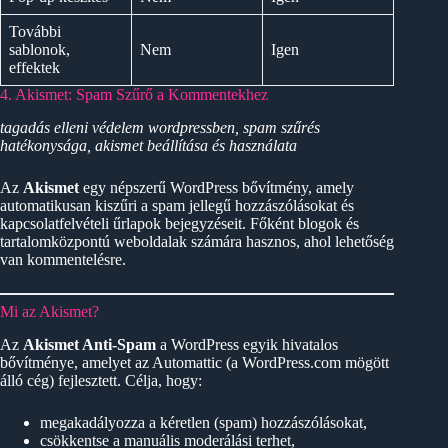
További
sablonok,
Nem
Igen
effektek
4. Akismet: Spam Szűrő a Kommentekhez
tagadás elleni védelem wordpressben, spam szűrés
hatékonysága, akismet beállítása és használata
Az
Akismet
egy népszerű WordPress bővítmény, amely
automatikusan kiszűri a spam jellegű hozzászólásokat és
kapcsolatfelvételi űrlapok bejegyzéseit. Főként blogok és
tartalomközpontú weboldalak számára hasznos, ahol lehetőség
van kommentelésre.
Mi az Akismet?
Az
Akismet Anti-Spam
a WordPress egyik hivatalos
bővítménye, amelyet az Automattic (a WordPress.com mögött
álló cég) fejlesztett. Célja, hogy:
megakadályozza a kéretlen (spam) hozzászólásokat,
csökkentse a manuális moderálási terhet,