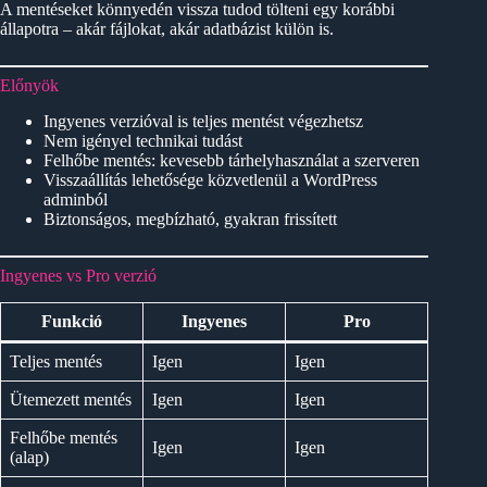
A mentéseket könnyedén vissza tudod tölteni egy korábbi
állapotra – akár fájlokat, akár adatbázist külön is.
Előnyök
Ingyenes verzióval is teljes mentést végezhetsz
Nem igényel technikai tudást
Felhőbe mentés: kevesebb tárhelyhasználat a szerveren
Visszaállítás lehetősége közvetlenül a WordPress
adminból
Biztonságos, megbízható, gyakran frissített
Ingyenes vs Pro verzió
Funkció
Ingyenes
Pro
Teljes mentés
Igen
Igen
Ütemezett mentés
Igen
Igen
Felhőbe mentés
Igen
Igen
(alap)