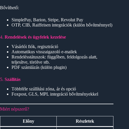
Bővíthető:
SimplePay, Barion, Stripe, Revolut Pay
OTP, CIB, Raiffeisen integrációk (külön bővítménnyel)
4.
Rendelések és ügyfelek kezelése
Vásárlói fiók, regisztráció
Automatikus visszaigazoló e-mailek
Rendelésstátuszok: függőben, feldolgozás alatt,
teljesítve, törölve stb.
PDF számlázás (külön plugin)
5.
Szállítás
Többféle szállítási zóna, ár és opció
Foxpost, GLS, MPL integráció bővítményekkel
Miért népszerű?
Előny
Részletek