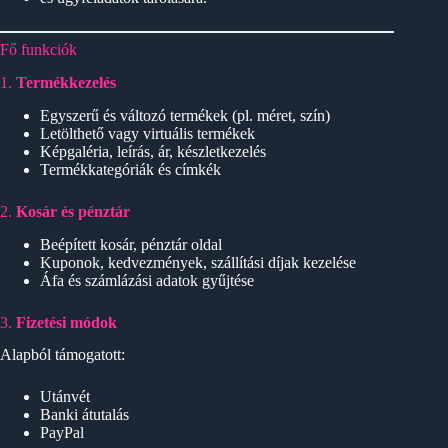
Fő funkciók
1.
Termékkezelés
Egyszerű és változó termékek (pl. méret, szín)
Letölthető vagy virtuális termékek
Képgaléria, leírás, ár, készletkezelés
Termékkategóriák és címkék
2.
Kosár és pénztár
Beépített kosár, pénztár oldal
Kuponok, kedvezmények, szállítási díjak kezelése
Áfa és számlázási adatok gyűjtése
3.
Fizetési módok
Alapból támogatott:
Utánvét
Banki átutalás
PayPal