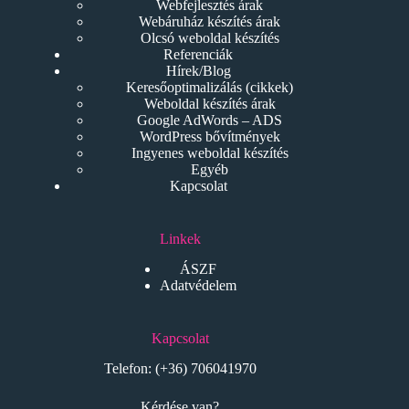
Webfejlesztés árak
Webáruház készítés árak
Olcsó weboldal készítés
Referenciák
Hírek/Blog
Keresőoptimalizálás (cikkek)
Weboldal készítés árak
Google AdWords – ADS
WordPress bővítmények
Ingyenes weboldal készítés
Egyéb
Kapcsolat
Linkek
ÁSZF
Adatvédelem
Kapcsolat
Telefon:
(+36) 706041970
Kérdése van?