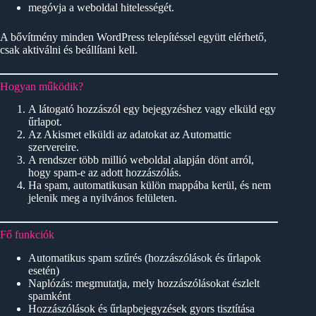
megóvja a weboldal hitelességét.
A bővítmény minden WordPress telepítéssel együtt elérhető,
csak aktiválni és beállítani kell.
Hogyan működik?
A látogató hozzászól egy bejegyzéshez vagy elküld egy
űrlapot.
Az Akismet elküldi az adatokat az Automattic
szervereire.
A rendszer több millió weboldal alapján dönt arról,
hogy spam-e az adott hozzászólás.
Ha spam, automatikusan külön mappába kerül, és nem
jelenik meg a nyilvános felületen.
Fő funkciók
Automatikus spam szűrés (hozzászólások és űrlapok
esetén)
Naplózás: megmutatja, mely hozzászólásokat észlelt
spamként
Hozzászólások és űrlapbejegyzések gyors tisztítása