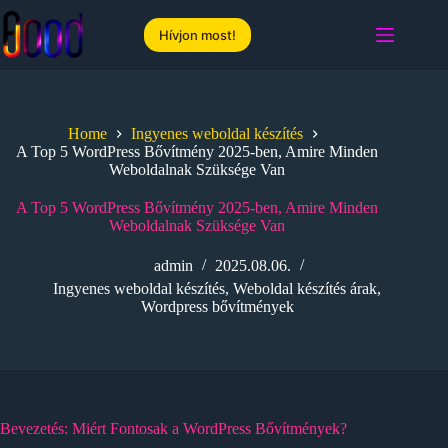
Skip
to
Hívjon most!
content
Home
Ingyenes weboldal készítés
A Top 5 WordPress Bővítmény 2025-ben, Amire Minden
Weboldalnak Szüksége Van
A Top 5 WordPress Bővítmény 2025-ben, Amire Minden
Weboldalnak Szüksége Van
admin
2025.08.06.
Ingyenes weboldal készítés
,
Weboldal készítés árak
,
Wordpress bővítmények
Bevezetés: Miért Fontosak a WordPress Bővítmények?