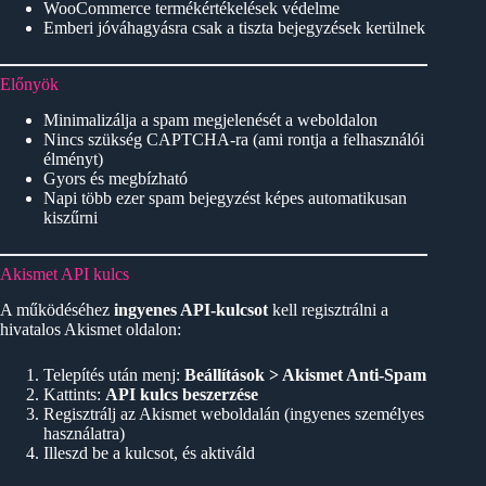
WooCommerce termékértékelések védelme
Emberi jóváhagyásra csak a tiszta bejegyzések kerülnek
Előnyök
Minimalizálja a spam megjelenését a weboldalon
Nincs szükség CAPTCHA-ra (ami rontja a felhasználói
élményt)
Gyors és megbízható
Napi több ezer spam bejegyzést képes automatikusan
kiszűrni
Akismet API kulcs
A működéséhez
ingyenes API-kulcsot
kell regisztrálni a
hivatalos Akismet oldalon:
Telepítés után menj:
Beállítások > Akismet Anti-Spam
Kattints:
API kulcs beszerzése
Regisztrálj az Akismet weboldalán (ingyenes személyes
használatra)
Illeszd be a kulcsot, és aktiváld