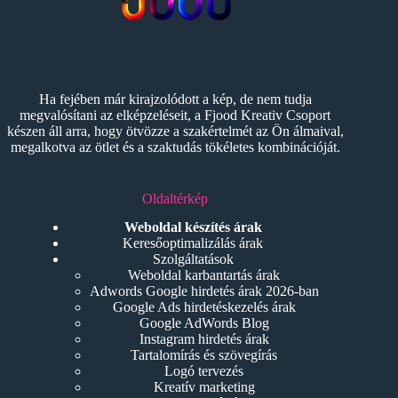
Ha fejében már kirajzolódott a kép, de nem tudja
megvalósítani az elképzeléseit, a Fjood Kreativ Csoport
készen áll arra, hogy ötvözze a szakértelmét az Ön álmaival,
megalkotva az ötlet és a szaktudás tökéletes kombinációját.
Oldaltérkép
Weboldal készítés árak
Keresőoptimalizálás árak
Szolgáltatások
Weboldal karbantartás árak
Adwords Google hirdetés árak 2026-ban
Google Ads hirdetéskezelés árak
Google AdWords Blog
Instagram hirdetés árak
Tartalomírás és szövegírás
Logó tervezés
Kreatív marketing