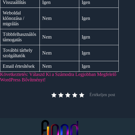
Visszaállítás
Igen
Igen
Weboldal
klónozása /
Nem
Igen
migrálás
Többfelhasználós
Nem
Igen
támogatás
További tárhely
Nem
Igen
szolgáltatók
Email értesítések
Nem
Igen
Következtetés: Válaszd Ki a Számodra Legjobban Megfelelő
WordPress Bővítményt!
Értékeljen post