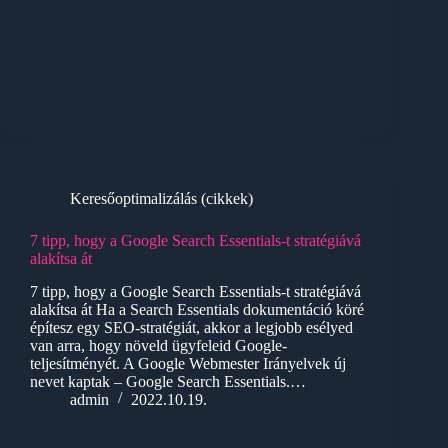
Keresőoptimalizálás (cikkek)
7 tipp, hogy a Google Search Essentials-t stratégiává
alakítsa át
7 tipp, hogy a Google Search Essentials-t stratégiává
alakítsa át Ha a Search Essentials dokumentáció köré
építesz egy SEO-stratégiát, akkor a legjobb esélyed
van arra, hogy növeld ügyfeleid Google-
teljesítményét. A Google Webmester Irányelvek új
nevet kaptak – Google Search Essentials.…
admin
2022.10.19.