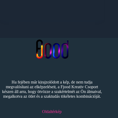
Ha fejében már kirajzolódott a kép, de nem tudja
megvalósítani az elképzeléseit, a Fjood Kreativ Csoport
készen áll arra, hogy ötvözze a szakértelmét az Ön álmaival,
megalkotva az ötlet és a szaktudás tökéletes kombinációját.
Oldaltérkép