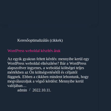
Keresőoptimalizálás (cikkek)
WordPress weboldal készítés árak
Az egyik gyakran feltett kérdés: mennyibe kerül egy
WordPress weboldal elkészítése? Bár a WordPress
alapszoftver ingyenes, a weboldal költségei teljes
mértékben az Ön költségvetésétől és céljaitól
függnek. Ebben a cikkben mindent lebontunk, hogy
megválaszoljuk a végső kérdést: Mennyibe kerül
valójában…
admin
2022.10.11.