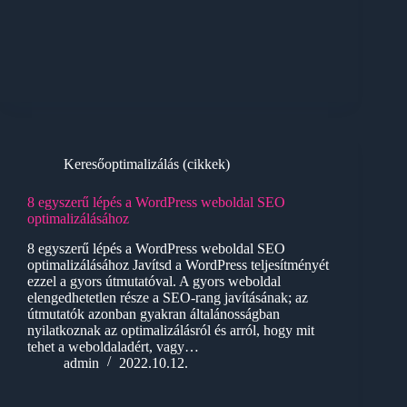
Keresőoptimalizálás (cikkek)
8 egyszerű lépés a WordPress weboldal SEO
optimalizálásához
8 egyszerű lépés a WordPress weboldal SEO
optimalizálásához Javítsd a WordPress teljesítményét
ezzel a gyors útmutatóval. A gyors weboldal
elengedhetetlen része a SEO-rang javításának; az
útmutatók azonban gyakran általánosságban
nyilatkoznak az optimalizálásról és arról, hogy mit
tehet a weboldaladért, vagy…
admin
2022.10.12.