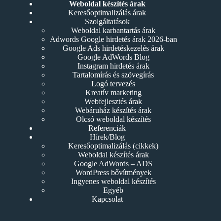
Weboldal készítés árak
Keresőoptimalizálás árak
Szolgáltatások
Weboldal karbantartás árak
Adwords Google hirdetés árak 2026-ban
Google Ads hirdetéskezelés árak
Google AdWords Blog
Instagram hirdetés árak
Tartalomírás és szövegírás
Logó tervezés
Kreatív marketing
Webfejlesztés árak
Webáruház készítés árak
Olcsó weboldal készítés
Referenciák
Hírek/Blog
Keresőoptimalizálás (cikkek)
Weboldal készítés árak
Google AdWords – ADS
WordPress bővítmények
Ingyenes weboldal készítés
Egyéb
Kapcsolat