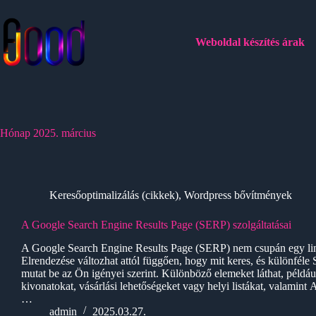
Skip
to
content
Weboldal készítés árak
Hónap
2025. március
Keresőoptimalizálás (cikkek)
,
Wordpress bővítmények
A Google Search Engine Results Page (SERP) szolgáltatásai
A Google Search Engine Results Page (SERP) nem csupán egy link
Elrendezése változhat attól függően, hogy mit keres, és különfél
mutat be az Ön igényei szerint. Különböző elemeket láthat, példáu
kivonatokat, vásárlási lehetőségeket vagy helyi listákat, valamint A
…
admin
2025.03.27.