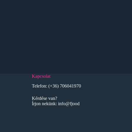
Kapcsolat
Telefon:
(+36) 706041970
Kérdése van?
Írjon nekünk:
info@fjood