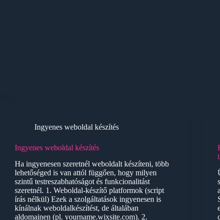
Ingyenes weboldal készítés
Ingyenes weboldal készítés
Ha ingyenesen szeretnél weboldalt készíteni, több
lehetőséged is van attól függően, hogy milyen
szintű testreszabhatóságot és funkcionalitást
szeretnél. 1. Weboldal-készítő platformok (script
írás nélkül) Ezek a szolgáltatások ingyenesen is
kínálnak weboldalkészítést, de általában
aldomainen (pl. yourname.wixsite.com). 2.