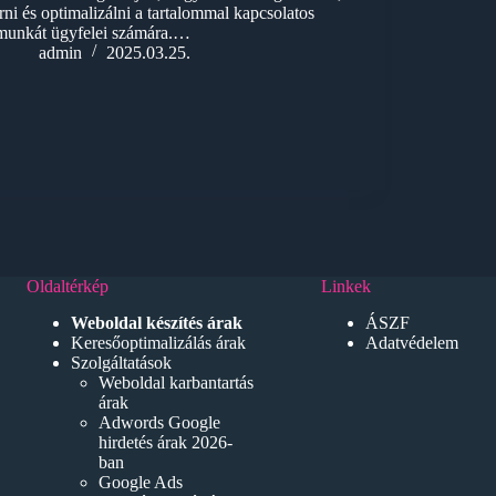
írni és optimalizálni a tartalommal kapcsolatos
munkát ügyfelei számára.…
admin
2025.03.25.
Oldaltérkép
Linkek
Weboldal készítés árak
ÁSZF
Keresőoptimalizálás árak
Adatvédelem
Szolgáltatások
Weboldal karbantartás
árak
Adwords Google
hirdetés árak 2026-
ban
Google Ads