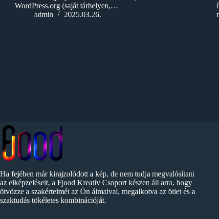
WordPress.org (saját tárhelyen,…
admin
2025.03.26.
Ha fejében már kirajzolódott a kép, de nem tudja megvalósítani
az elképzeléseit, a Fjood Kreativ Csoport készen áll arra, hogy
ötvözze a szakértelmét az Ön álmaival, megalkotva az ötlet és a
szaktudás tökéletes kombinációját.