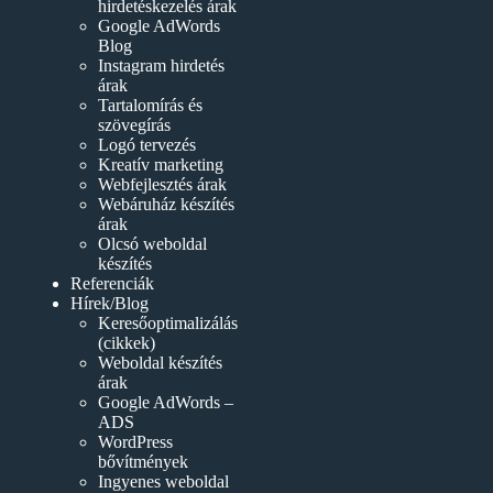
hirdetéskezelés árak
Google AdWords
Blog
Instagram hirdetés
árak
Tartalomírás és
szövegírás
Logó tervezés
Kreatív marketing
Webfejlesztés árak
Webáruház készítés
árak
Olcsó weboldal
készítés
Referenciák
Hírek/Blog
Keresőoptimalizálás
(cikkek)
Weboldal készítés
árak
Google AdWords –
ADS
WordPress
bővítmények
Ingyenes weboldal