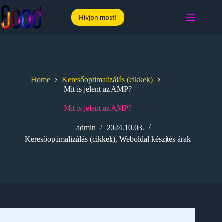
Skip
to
Hívjon most!
content
Home
Keresőoptimalizálás (cikkek)
Mit is jelent az AMP?
Mit is jelent az AMP?
admin
2024.10.03.
Keresőoptimalizálás (cikkek)
,
Weboldal készítés árak