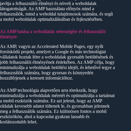
javítja a felhasználói élményt és növeli a weboldalak
látogatottságát. Az AMP használata előnyös mind a
felhasználók, mind a weboldal tulajdonosok számára, és segít
a mobil weboldalak optimalizálásában és fejlesztésében.
Az AMP hatása a weboldalak sebességére és felhasználói
élményre
Az AMP, vagyis az Accelerated Mobile Pages, egy nyílt
forráskódú projekt, amelyet a Google és más technológiai
vállalatok hoztak létre a weboldalak gyorsabb betöltésének és
jobb felhasználói élményének érdekében. Az AMP célja, hogy
minimalizálja a weboldalak betöltési idejét, és lehetővé tegye a
felhasználók számára, hogy gyorsan és könnyedén
hozzáférjenek a keresett információhoz.
Az AMP technológia alapvetően arra törekszik, hogy
minimalizálja a weboldalak méretét és optimalizálja a tartalmat
a mobil eszközök számára. Ez azt jelenti, hogy az AMP
oldalak kevesebb adatot töltenek le, és gyorsabban jelennek
meg a felhasználók számára. Ez különösen fontos a mobil
eszközökön, ahol a kapcsolat gyakran lassabb és
korlátozottabb lehet.