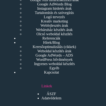
Google AdWords Blog
Instagram hirdetés árak
Tartalomírás és szövegírás
Logó tervezés
Kreatív marketing
Webfejlesztés árak
Webáruház készítés árak
Olcsó weboldal készítés
Referenciák
Hírek/Blog
Keresőoptimalizálás (cikkek)
Weboldal készítés árak
Google AdWords – ADS
WordPress bővítmények
Ingyenes weboldal készítés
Egyéb
Kapcsolat
Linkek
ÁSZF
Adatvédelem