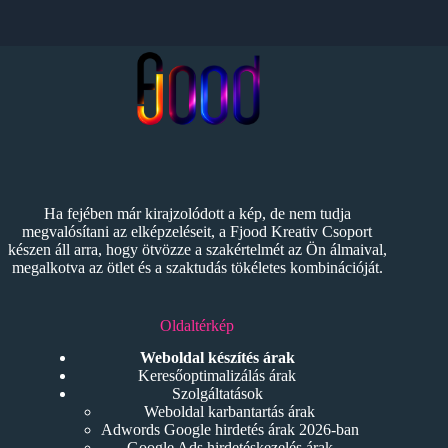
Ha fejében már kirajzolódott a kép, de nem tudja
megvalósítani az elképzeléseit, a Fjood Kreativ Csoport
készen áll arra, hogy ötvözze a szakértelmét az Ön álmaival,
megalkotva az ötlet és a szaktudás tökéletes kombinációját.
Oldaltérkép
Weboldal készítés árak
Keresőoptimalizálás árak
Szolgáltatások
Weboldal karbantartás árak
Adwords Google hirdetés árak 2026-ban
Google Ads hirdetéskezelés árak