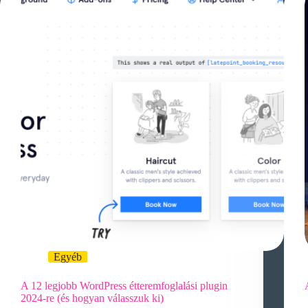
Egyéb
A 12 legjobb WordPress étteremfoglalási plugin
2024-re (és hogyan válasszuk ki)