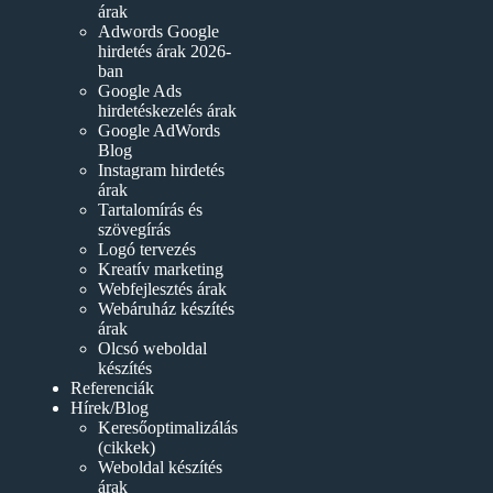
árak
Adwords Google
hirdetés árak 2026-
ban
Google Ads
hirdetéskezelés árak
Google AdWords
Blog
Instagram hirdetés
árak
Tartalomírás és
szövegírás
Logó tervezés
Kreatív marketing
Webfejlesztés árak
Webáruház készítés
árak
Olcsó weboldal
készítés
Referenciák
Hírek/Blog
Keresőoptimalizálás
(cikkek)
Weboldal készítés
árak