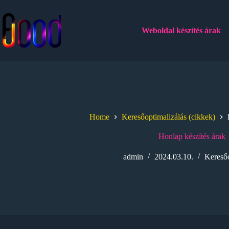
Skip
to
content
Weboldal készítés árak
Home
Keresőoptimalizálás (cikkek)
Honlap készítés árak
admin
2024.03.10.
Keresőo