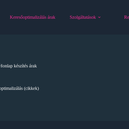
Keresőoptimalizálás árak
Szolgáltatások
Re
Honlap készítés árak
ptimalizálás (cikkek)