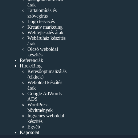
árak
Tartalomírás és
szövegírás
Logó tervezés
Kreatív marketing
Webfejlesztés árak
Webáruház készítés
árak
Olcsó weboldal
készítés
Referenciák
Hírek/Blog
Keresőoptimalizálás
(cikkek)
Weboldal készítés
árak
Google AdWords –
ADS
WordPress
bővítmények
Ingyenes weboldal
készítés
Egyéb
Kapcsolat