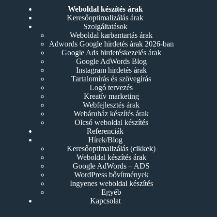
Weboldal készítés árak
Keresőoptimalizálás árak
Szolgáltatások
Weboldal karbantartás árak
Adwords Google hirdetés árak 2026-ban
Google Ads hirdetéskezelés árak
Google AdWords Blog
Instagram hirdetés árak
Tartalomírás és szövegírás
Logó tervezés
Kreatív marketing
Webfejlesztés árak
Webáruház készítés árak
Olcsó weboldal készítés
Referenciák
Hírek/Blog
Keresőoptimalizálás (cikkek)
Weboldal készítés árak
Google AdWords – ADS
WordPress bővítmények
Ingyenes weboldal készítés
Egyéb
Kapcsolat