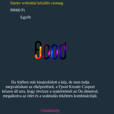
Starter weboldal készítés csomag
99000
Ft
Egyéb
Ha fejében már kirajzolódott a kép, de nem tudja
megvalósítani az elképzeléseit, a Fjood Kreativ Csoport
készen áll arra, hogy ötvözze a szakértelmét az Ön álmaival,
megalkotva az ötlet és a szaktudás tökéletes kombinációját.
Oldaltérkép