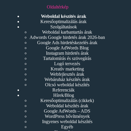
Oldaltérkép
Weboldal készítés árak
Keresőoptimalizálás árak
Szolgáltatások
Weboldal karbantartás árak
Adwords Google hirdetés árak 2026-ban
Google Ads hirdetéskezelés árak
Google AdWords Blog
Instagram hirdetés árak
Tartalomírás és szövegírás
Logó tervezés
Kreatív marketing
Webfejlesztés árak
Webáruház készítés árak
Olcsó weboldal készítés
Referenciák
Hírek/Blog
Keresőoptimalizálás (cikkek)
Weboldal készítés árak
Google AdWords – ADS
WordPress bővítmények
Ingyenes weboldal készítés
Egyéb