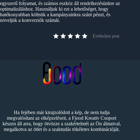
egyszerű folyamat, és számos eszköz áll rendelkezésünkre az
optimalizáláshoz. Használjuk ki ezt a lehetőséget, hogy
hatékonyabban költsük a kampányainkra szánt pénzt, és
növeljük a konverziók számát.
Értékeljen post
Ha fejében már kirajzolódott a kép, de nem tudja
megvalósítani az elképzeléseit, a Fjood Kreativ Csoport
készen áll arra, hogy ötvözze a szakértelmét az Ön álmaival,
megalkotva az ötlet és a szaktudás tökéletes kombinációját.