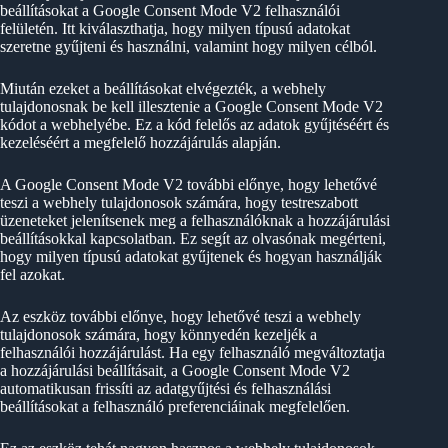
beállításokat a Google Consent Mode V2 felhasználói
felületén. Itt kiválaszthatja, hogy milyen típusú adatokat
szeretne gyűjteni és használni, valamint hogy milyen célból.
Miután ezeket a beállításokat elvégezték, a webhely
tulajdonosnak be kell illesztenie a Google Consent Mode V2
kódot a webhelyébe. Ez a kód felelős az adatok gyűjtéséért és
kezeléséért a megfelelő hozzájárulás alapján.
A Google Consent Mode V2 további előnye, hogy lehetővé
teszi a webhely tulajdonosok számára, hogy testreszabott
üzeneteket jelenítsenek meg a felhasználóknak a hozzájárulási
beállításokkal kapcsolatban. Ez segít az olvasónak megérteni,
hogy milyen típusú adatokat gyűjtenek és hogyan használják
fel azokat.
Az eszköz további előnye, hogy lehetővé teszi a webhely
tulajdonosok számára, hogy könnyedén kezeljék a
felhasználói hozzájárulást. Ha egy felhasználó megváltoztatja
a hozzájárulási beállításait, a Google Consent Mode V2
automatikusan frissíti az adatgyűjtési és felhasználási
beállításokat a felhasználó preferenciáinak megfelelően.