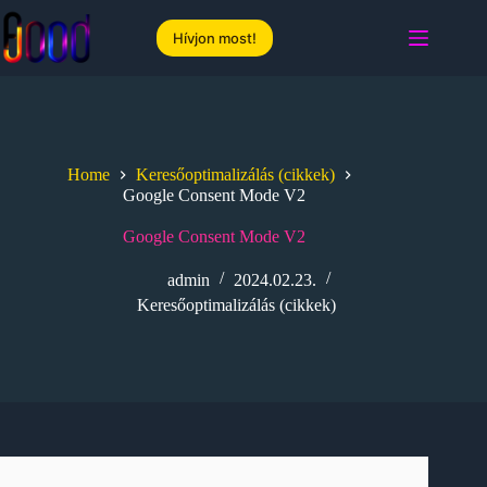
Skip
to
Hívjon most!
content
Home
Keresőoptimalizálás (cikkek)
Google Consent Mode V2
Google Consent Mode V2
admin
2024.02.23.
Keresőoptimalizálás (cikkek)