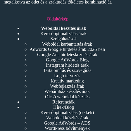
megalkotva az ötlet és a szaktudás tökéletes kombinációját.
Oldaltérkép
Weboldal készítés árak
Keresőoptimalizálás árak
Szolgáltatások
Weboldal karbantartás árak
Adwords Google hirdetés árak 2026-ban
Google Ads hirdetéskezelés árak
Google AdWords Blog
Instagram hirdetés árak
Tartalomírás és szövegírás
Logó tervezés
Kreatív marketing
Webfejlesztés árak
Webáruház készítés árak
Olcsó weboldal készítés
Referenciák
Hírek/Blog
Keresőoptimalizálás (cikkek)
Weboldal készítés árak
Google AdWords – ADS
WordPress bővítmények