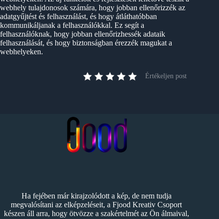
webhely tulajdonosok számára, hogy jobban ellenőrizzék az
adatgyűjtést és felhasználást, és hogy átláthatóbban
kommunikáljanak a felhasználókkal. Ez segít a
felhasználóknak, hogy jobban ellenőrizhessék adataik
felhasználását, és hogy biztonságban érezzék magukat a
webhelyeken.
Értékeljen post
Ha fejében már kirajzolódott a kép, de nem tudja
megvalósítani az elképzeléseit, a Fjood Kreativ Csoport
készen áll arra, hogy ötvözze a szakértelmét az Ön álmaival,