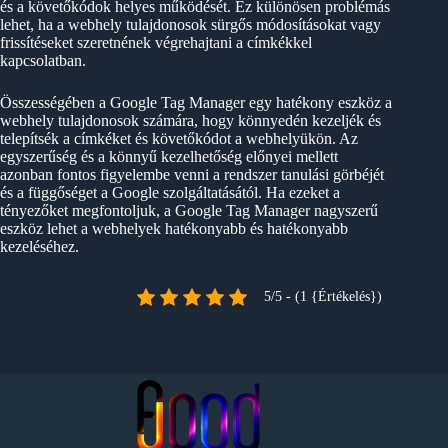
és a követőkódok helyes működését. Ez különösen problémás
lehet, ha a webhely tulajdonosok sürgős módosításokat vagy
frissítéseket szeretnének végrehajtani a címkékkel
kapcsolatban.
Összességében a Google Tag Manager egy hatékony eszköz a
webhely tulajdonosok számára, hogy könnyedén kezeljék és
telepítsék a címkéket és követőkódot a webhelyükön. Az
egyszerűség és a könnyű kezelhetőség előnyei mellett
azonban fontos figyelembe venni a rendszer tanulási görbéjét
és a függőséget a Google szolgáltatásától. Ha ezeket a
tényezőket megfontoljuk, a Google Tag Manager nagyszerű
eszköz lehet a webhelyek hatékonyabb és hatékonyabb
kezeléséhez.
5/5 - (1 {Értékelés})