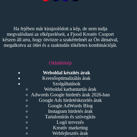
Ha fejében már kirajzolódott a kép, de nem tudja
megvalósítani az elképzeléseit, a Fjood Kreativ Csoport
készen áll arra, hogy ötvözze a szakértelmét az Ön álmaival,
megalkotva az ötlet és a szaktudás tökéletes kombinációját.
Oldaltérkép
Weboldal készítés árak
Keresőoptimalizálás árak
Szolgáltatások
Weboldal karbantartás árak
Adwords Google hirdetés árak 2026-ban
Google Ads hirdetéskezelés árak
Google AdWords Blog
Instagram hirdetés árak
Tartalomírás és szövegírás
Logó tervezés
Kreatív marketing
Webfejlesztés árak