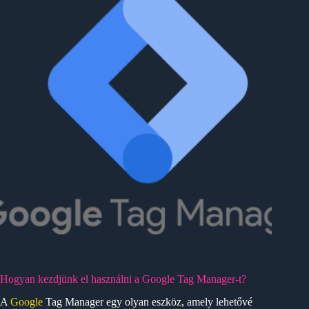
Hogyan kezdjünk el használni a Google Tag Manager-t?
A
Google
Tag Manager egy olyan eszköz, amely lehetővé