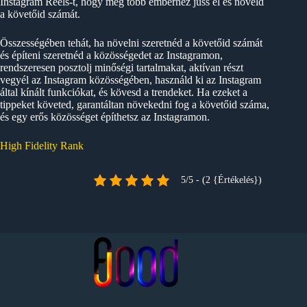
Instagram Reels-t, hogy még több emberhez juss el és növeld
a követőid számát.
Összességében tehát, ha növelni szeretnéd a követőid számát
és építeni szeretnéd a közösségedet az Instagramon,
rendszeresen posztolj minőségi tartalmakat, aktívan részt
vegyél az Instagram közösségében, használd ki az Instagram
által kínált funkciókat, és kövesd a trendeket. Ha ezeket a
tippeket követed, garantáltan növekedni fog a követőid száma,
és egy erős közösséget építhetsz az Instagramon.
High Fidelity Rank
5/5 - (2 {Értékelés})