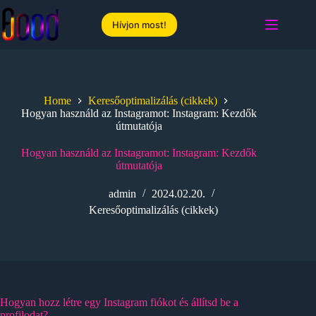
Skip
to
Hívjon most!
content
Home
Keresőoptimalizálás (cikkek)
Hogyan használd az Instagramot: Instagram: Kezdők
útmutatója
Hogyan használd az Instagramot: Instagram: Kezdők
útmutatója
admin
2024.02.20.
Keresőoptimalizálás (cikkek)
Hogyan hozz létre egy Instagram fiókot és állítsd be a
profilodat?