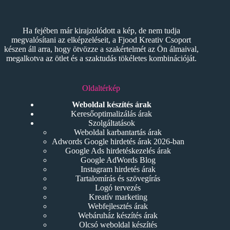
Ha fejében már kirajzolódott a kép, de nem tudja
megvalósítani az elképzeléseit, a Fjood Kreativ Csoport
készen áll arra, hogy ötvözze a szakértelmét az Ön álmaival,
megalkotva az ötlet és a szaktudás tökéletes kombinációját.
Oldaltérkép
Weboldal készítés árak
Keresőoptimalizálás árak
Szolgáltatások
Weboldal karbantartás árak
Adwords Google hirdetés árak 2026-ban
Google Ads hirdetéskezelés árak
Google AdWords Blog
Instagram hirdetés árak
Tartalomírás és szövegírás
Logó tervezés
Kreatív marketing
Webfejlesztés árak
Webáruház készítés árak
Olcsó weboldal készítés