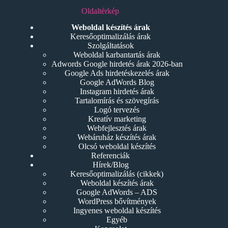
Oldaltérkép
Weboldal készítés árak
Keresőoptimalizálás árak
Szolgáltatások
Weboldal karbantartás árak
Adwords Google hirdetés árak 2026-ban
Google Ads hirdetéskezelés árak
Google AdWords Blog
Instagram hirdetés árak
Tartalomírás és szövegírás
Logó tervezés
Kreatív marketing
Webfejlesztés árak
Webáruház készítés árak
Olcsó weboldal készítés
Referenciák
Hírek/Blog
Keresőoptimalizálás (cikkek)
Weboldal készítés árak
Google AdWords – ADS
WordPress bővítmények
Ingyenes weboldal készítés
Egyéb