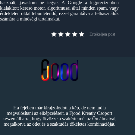
használt, javaslom ne tegye. A Google a legprecízebben
kialakított kereső motor, algoritmusai által minden spam, vagy
érdektelen oldal lebüntetendő, ezzel garantálva a felhasználók
számára a minőségi tartalmakat.
Értékeljen post
Ha fejében már kirajzolódott a kép, de nem tudja
megvalósítani az elképzeléseit, a Fjood Kreativ Csoport
készen áll arra, hogy ötvözze a szakértelmét az Ön álmaival,
megalkotva az ötlet és a szaktudás tökéletes kombinációját.