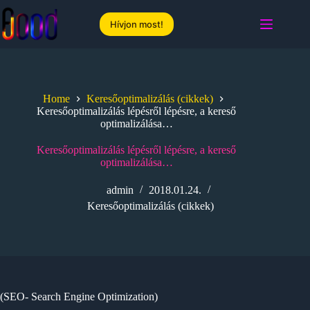
Skip
to
Hívjon most!
content
Home
Keresőoptimalizálás (cikkek)
Keresőoptimalizálás lépésről lépésre, a kereső
optimalizálása…
Keresőoptimalizálás lépésről lépésre, a kereső
optimalizálása…
admin
2018.01.24.
Keresőoptimalizálás (cikkek)
(SEO- Search Engine Optimization)