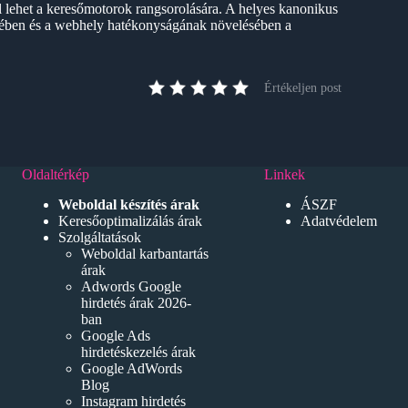
l lehet a keresőmotorok rangsorolására. A helyes kanonikus
ésében és a webhely hatékonyságának növelésében a
Értékeljen post
Oldaltérkép
Linkek
Weboldal készítés árak
ÁSZF
Keresőoptimalizálás árak
Adatvédelem
Szolgáltatások
Weboldal karbantartás
árak
Adwords Google
hirdetés árak 2026-
ban
Google Ads
hirdetéskezelés árak
Google AdWords
Blog
Instagram hirdetés