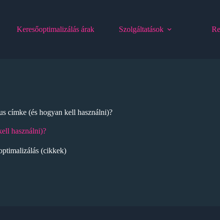
Keresőoptimalizálás árak
Szolgáltatások
Re
s címke (és hogyan kell használni)?
ell használni)?
ptimalizálás (cikkek)