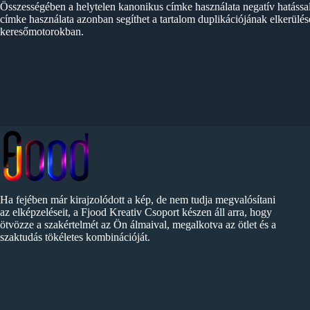
Összességében a helytelen kanonikus címke használata negatív hatássa
címke használata azonban segíthet a tartalom duplikációjának elkerül
keresőmotorokban.
Ha fejében már kirajzolódott a kép, de nem tudja megvalósítani
az elképzeléseit, a Fjood Kreativ Csoport készen áll arra, hogy
ötvözze a szakértelmét az Ön álmaival, megalkotva az ötlet és a
szaktudás tökéletes kombinációját.