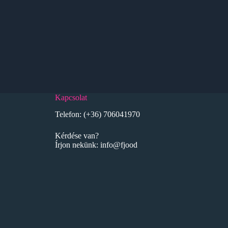
Kapcsolat
Telefon:
(+36) 706041970
Kérdése van?
Írjon nekünk:
info@fjood