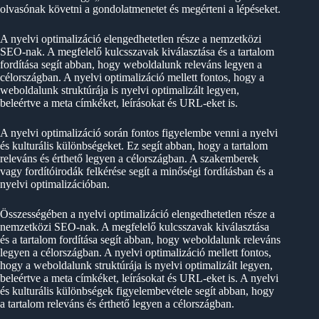
olvasónak követni a gondolatmenetet és megérteni a lépéseket.
A nyelvi optimalizáció elengedhetetlen része a nemzetközi
SEO-nak. A megfelelő kulcsszavak kiválasztása és a tartalom
fordítása segít abban, hogy weboldalunk releváns legyen a
célországban. A nyelvi optimalizáció mellett fontos, hogy a
weboldalunk struktúrája is nyelvi optimalizált legyen,
beleértve a meta címkéket, leírásokat és URL-eket is.
A nyelvi optimalizáció során fontos figyelembe venni a nyelvi
és kulturális különbségeket. Ez segít abban, hogy a tartalom
releváns és érthető legyen a célországban. A szakemberek
vagy fordítóirodák felkérése segít a minőségi fordításban és a
nyelvi optimalizációban.
Összességében a nyelvi optimalizáció elengedhetetlen része a
nemzetközi SEO-nak. A megfelelő kulcsszavak kiválasztása
és a tartalom fordítása segít abban, hogy weboldalunk releváns
legyen a célországban. A nyelvi optimalizáció mellett fontos,
hogy a weboldalunk struktúrája is nyelvi optimalizált legyen,
beleértve a meta címkéket, leírásokat és URL-eket is. A nyelvi
és kulturális különbségek figyelembevétele segít abban, hogy
a tartalom releváns és érthető legyen a célországban.