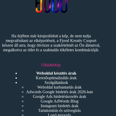
Ha fejében már kirajzolódott a kép, de nem tudja
megvalósítani az elképzeléseit, a Fjood Kreativ Csoport
készen áll arra, hogy ötvözze a szakértelmét az Ön álmaival,
megalkotva az ötlet és a szaktudás tökéletes kombinációját.
Oldaltérkép
Weboldal készítés árak
Keresőoptimalizálás árak
Szolgáltatások
Weboldal karbantartás árak
Adwords Google hirdetés árak 2026-ban
Google Ads hirdetéskezelés árak
Google AdWords Blog
Instagram hirdetés árak
Tartalomírás és szövegírás
Logó tervezés