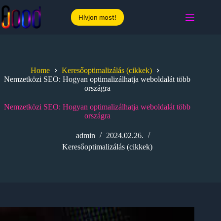
Skip
to
Hívjon most!
content
Home
Keresőoptimalizálás (cikkek)
Nemzetközi SEO: Hogyan optimalizálhatja weboldalát több
országra
Nemzetközi SEO: Hogyan optimalizálhatja weboldalát több
országra
admin
2024.02.26.
Keresőoptimalizálás (cikkek)