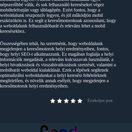
népszerűbbé válik, és sok felhasználó kereséseket végez
mobiltelefonján vagy táblagépén. Ezért fontos, hogy a
weboldalunk reszponzív legyen, és jól működjön mobil
eszközökön is. Ez segít a keresőmotoroknak azonosítani, hogy
a weboldalunk felhasználóbarát és releváns lehet a mobil
keresésekhez.
Összességében tehát, ha szeretnénk, hogy weboldalunk
megjelenjen a keresőmotorok helyi eredményeiben, fontos,
hogy helyi SEO-t alkalmazzunk. Ez magában foglalja a helyi
információk megadását, a releváns kulcsszavak használatát, a
helyi hivatkozások és visszahivatkozások szerzését, valamint a
mobilbarát weboldal kialakítását. Ezek a lépések segítenek
optimalizálni weboldalunkat a helyi keresési feltételeknek
megfelelően, és növelik annak esélyét, hogy megjelenjen a
keresőmotorok helyi eredményeiben.
Értékeljen post