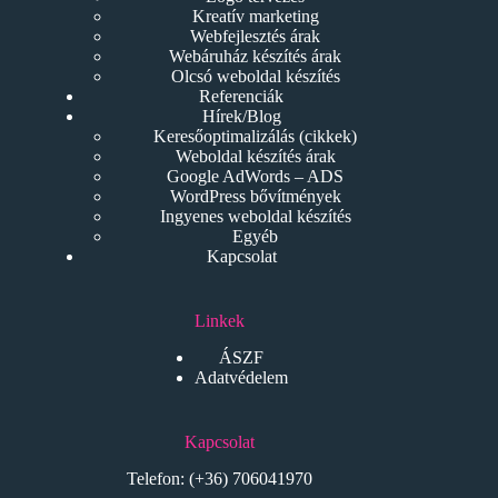
Kreatív marketing
Webfejlesztés árak
Webáruház készítés árak
Olcsó weboldal készítés
Referenciák
Hírek/Blog
Keresőoptimalizálás (cikkek)
Weboldal készítés árak
Google AdWords – ADS
WordPress bővítmények
Ingyenes weboldal készítés
Egyéb
Kapcsolat
Linkek
ÁSZF
Adatvédelem
Kapcsolat
Telefon:
(+36) 706041970