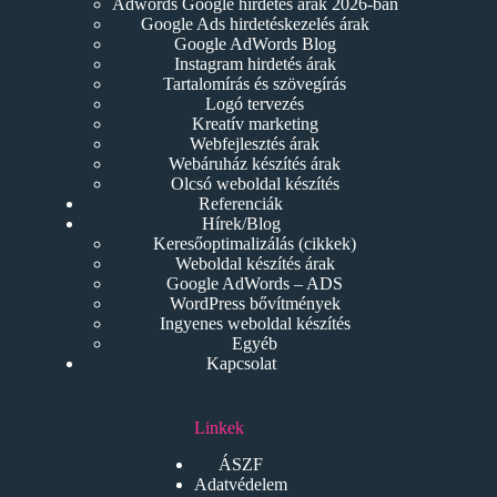
Adwords Google hirdetés árak 2026-ban
Google Ads hirdetéskezelés árak
Google AdWords Blog
Instagram hirdetés árak
Tartalomírás és szövegírás
Logó tervezés
Kreatív marketing
Webfejlesztés árak
Webáruház készítés árak
Olcsó weboldal készítés
Referenciák
Hírek/Blog
Keresőoptimalizálás (cikkek)
Weboldal készítés árak
Google AdWords – ADS
WordPress bővítmények
Ingyenes weboldal készítés
Egyéb
Kapcsolat
Linkek
ÁSZF
Adatvédelem