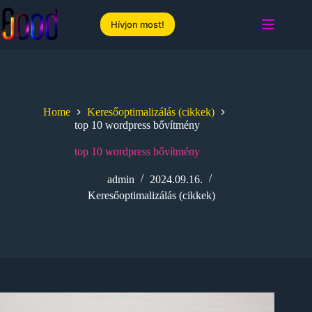
Skip
to
Hívjon most!
content
Home
Keresőoptimalizálás (cikkek)
top 10 wordpress bővítmény
top 10 wordpress bővítmény
admin
2024.09.16.
Keresőoptimalizálás (cikkek)