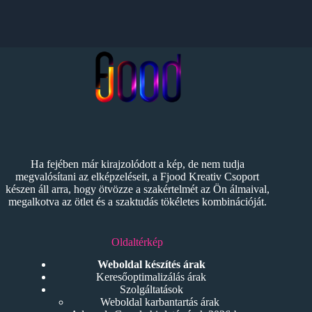
Ha fejében már kirajzolódott a kép, de nem tudja
megvalósítani az elképzeléseit, a Fjood Kreativ Csoport
készen áll arra, hogy ötvözze a szakértelmét az Ön álmaival,
megalkotva az ötlet és a szaktudás tökéletes kombinációját.
Oldaltérkép
Weboldal készítés árak
Keresőoptimalizálás árak
Szolgáltatások
Weboldal karbantartás árak