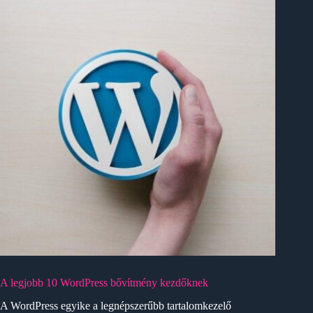
A legjobb 10 WordPress bővítmény kezdőknek
A WordPress egyike a legnépszerűbb tartalomkezelő