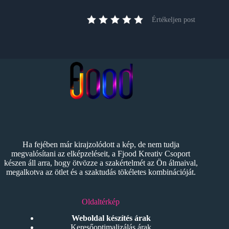
Értékeljen post
Ha fejében már kirajzolódott a kép, de nem tudja
megvalósítani az elképzeléseit, a Fjood Kreativ Csoport
készen áll arra, hogy ötvözze a szakértelmét az Ön álmaival,
megalkotva az ötlet és a szaktudás tökéletes kombinációját.
Oldaltérkép
Weboldal készítés árak
Keresőoptimalizálás árak