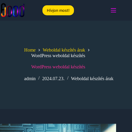
Skip
to
Hívjon most!
content
Home
Weboldal készítés árak
WordPress weboldal készítés
WordPress weboldal készítés
admin
2024.07.23.
Weboldal készítés árak