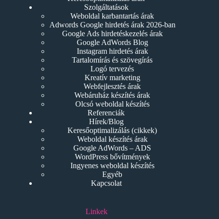
Szolgáltatások
Weboldal karbantartás árak
Adwords Google hirdetés árak 2026-ban
Google Ads hirdetéskezelés árak
Google AdWords Blog
Instagram hirdetés árak
Tartalomírás és szövegírás
Logó tervezés
Kreatív marketing
Webfejlesztés árak
Webáruház készítés árak
Olcsó weboldal készítés
Referenciák
Hírek/Blog
Keresőoptimalizálás (cikkek)
Weboldal készítés árak
Google AdWords – ADS
WordPress bővítmények
Ingyenes weboldal készítés
Egyéb
Kapcsolat
Linkek