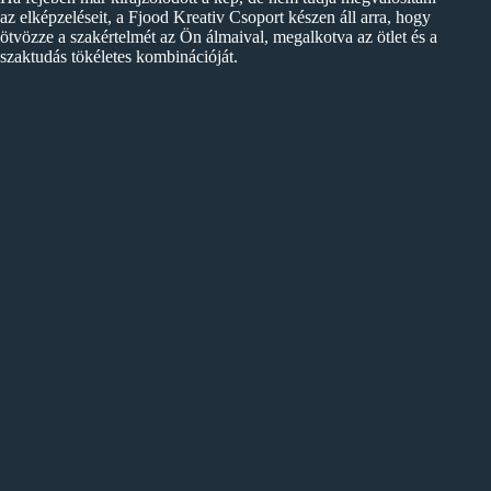
az elképzeléseit, a Fjood Kreativ Csoport készen áll arra, hogy
ötvözze a szakértelmét az Ön álmaival, megalkotva az ötlet és a
szaktudás tökéletes kombinációját.