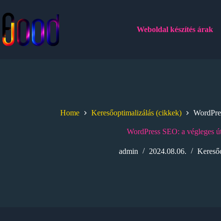
Skip
to
content
Weboldal készítés árak
Home
Keresőoptimalizálás (cikkek)
WordPres
WordPress SEO: a végleges ú
admin
2024.08.06.
Keresőo