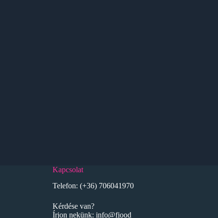
Kapcsolat
Telefon:
(+36) 706041970
Kérdése van?
Írjon nekünk:
info@fjood