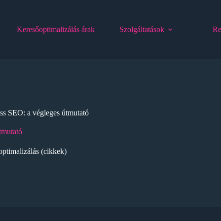
Keresőoptimalizálás árak
Szolgáltatások
Re
s SEO: a végleges útmutató
tmutató
ptimalizálás (cikkek)