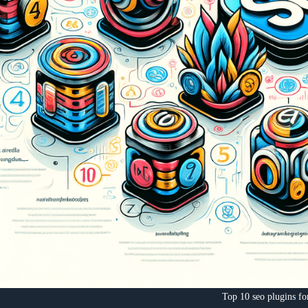
Top 10 seo plugins fo