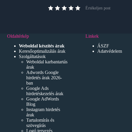
Értékeljen post
Oldaltérkép
Linkek
Weboldal készítés árak
ÁSZF
Keresőoptimalizálás árak
Adatvédelem
Szolgáltatások
Weboldal karbantartás
árak
Adwords Google
hirdetés árak 2026-
ban
Google Ads
hirdetéskezelés árak
Google AdWords
Blog
Instagram hirdetés
árak
Tartalomírás és
szövegírás
Logó tervezés