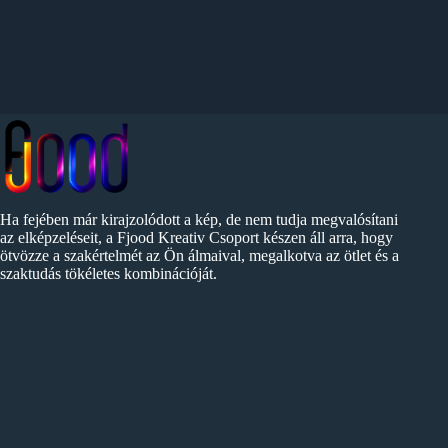
Ha fejében már kirajzolódott a kép, de nem tudja megvalósítani
az elképzeléseit, a Fjood Kreativ Csoport készen áll arra, hogy
ötvözze a szakértelmét az Ön álmaival, megalkotva az ötlet és a
szaktudás tökéletes kombinációját.