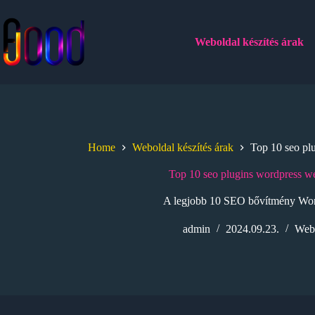
Skip
to
content
Weboldal készítés árak
Home
Weboldal készítés árak
Top 10 seo pl
Top 10 seo plugins wordpress w
A legjobb 10 SEO bővítmény Wor
admin
2024.09.23.
Webo