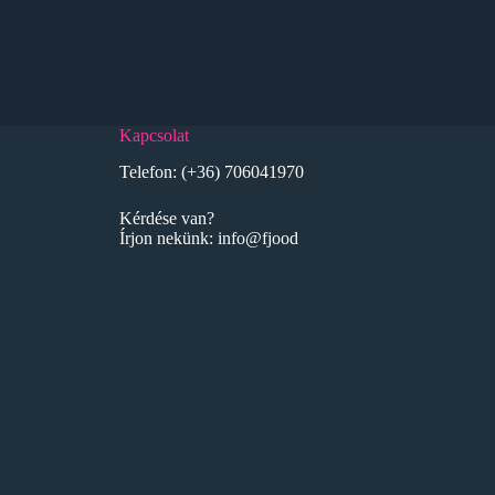
Kapcsolat
Telefon:
(+36) 706041970
Kérdése van?
Írjon nekünk:
info@fjood