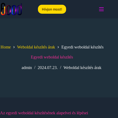
Skip
to
Hívjon most!
content
Home
Weboldal készítés árak
Egyedi weboldal készítés
Egyedi weboldal készítés
admin
2024.07.23.
Weboldal készítés árak
Az egyedi weboldal készítésének alapelvei és lépései