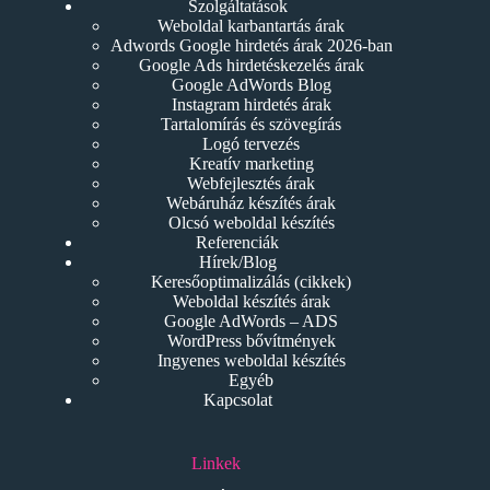
Szolgáltatások
Weboldal karbantartás árak
Adwords Google hirdetés árak 2026-ban
Google Ads hirdetéskezelés árak
Google AdWords Blog
Instagram hirdetés árak
Tartalomírás és szövegírás
Logó tervezés
Kreatív marketing
Webfejlesztés árak
Webáruház készítés árak
Olcsó weboldal készítés
Referenciák
Hírek/Blog
Keresőoptimalizálás (cikkek)
Weboldal készítés árak
Google AdWords – ADS
WordPress bővítmények
Ingyenes weboldal készítés
Egyéb
Kapcsolat
Linkek