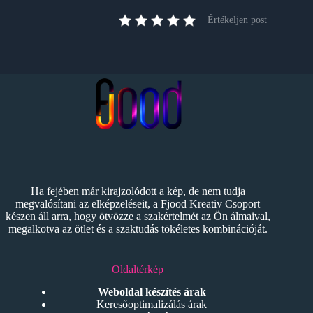
Értékeljen post
Ha fejében már kirajzolódott a kép, de nem tudja
megvalósítani az elképzeléseit, a Fjood Kreativ Csoport
készen áll arra, hogy ötvözze a szakértelmét az Ön álmaival,
megalkotva az ötlet és a szaktudás tökéletes kombinációját.
Oldaltérkép
Weboldal készítés árak
Keresőoptimalizálás árak